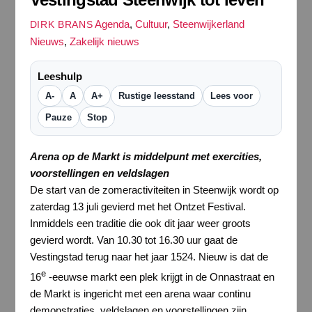
Agenda
,
Cultuur
,
Steenwijkerland
DIRK BRANS
Nieuws
,
Zakelijk nieuws
Leeshulp
A-
A
A+
Rustige leesstand
Lees voor
Pauze
Stop
Arena op de Markt is middelpunt met exercities,
voorstellingen en veldslagen
De start van de zomeractiviteiten in Steenwijk wordt op
zaterdag 13 juli gevierd met het Ontzet Festival.
Inmiddels een traditie die ook dit jaar weer groots
gevierd wordt. Van 10.30 tot 16.30 uur gaat de
Vestingstad terug naar het jaar 1524. Nieuw is dat de
e
16
-eeuwse markt een plek krijgt in de Onnastraat en
de Markt is ingericht met een arena waar continu
demonstraties, veldslagen en voorstellingen zijn.