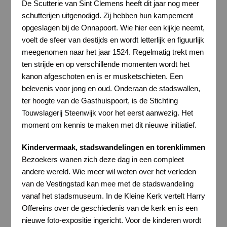
De Scutterie van Sint Clemens heeft dit jaar nog meer
schutterijen uitgenodigd. Zij hebben hun kampement
opgeslagen bij de Onnapoort. Wie hier een kijkje neemt,
voelt de sfeer van destijds en wordt letterlijk en figuurlijk
meegenomen naar het jaar 1524. Regelmatig trekt men
ten strijde en op verschillende momenten wordt het
kanon afgeschoten en is er musketschieten. Een
belevenis voor jong en oud. Onderaan de stadswallen,
ter hoogte van de Gasthuispoort, is de Stichting
Touwslagerij Steenwijk voor het eerst aanwezig. Het
moment om kennis te maken met dit nieuwe initiatief.
Kindervermaak, stadswandelingen en torenklimmen
Bezoekers wanen zich deze dag in een compleet
andere wereld. Wie meer wil weten over het verleden
van de Vestingstad kan mee met de stadswandeling
vanaf het stadsmuseum. In de Kleine Kerk vertelt Harry
Offereins over de geschiedenis van de kerk en is een
nieuwe foto-expositie ingericht. Voor de kinderen wordt