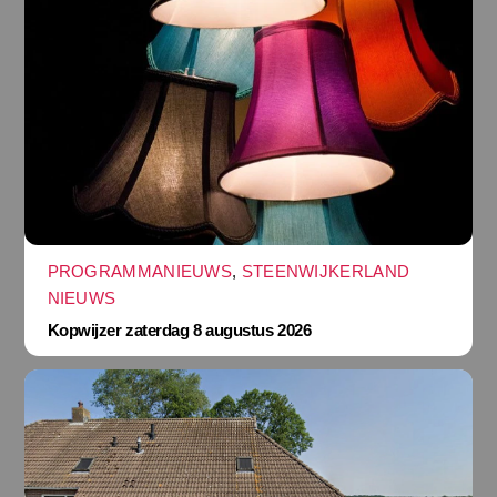
PROGRAMMANIEUWS
,
STEENWIJKERLAND
NIEUWS
Kopwijzer zaterdag 8 augustus 2026