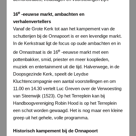
e
16
-eeuwse markt, ambachten en
verhalenvertellers
Vanaf de Grote Kerk tot aan het kampement van de
schutterijen bij de Onnapoort is er een levendige markt.
In de Kerkstraat ligt de focus op oude ambachten en in
e
de Onnastraat is de 16
-eeuwse markt met een
pottenbakker, smid, priester en meer kooplieden,
muziek en entertainment uit die tijd. Halverwege, in de
Doopsgezinde Kerk, speelt de Leydse
Kluchtencompagnie een aantal voorstellingen en om
11.00 en 14.30 vertelt Luc Greven over de Verwoesting
van Steenwijk (1523). Op het Terreplein kan bij
Handboogvereniging Robin Hood is op het Terreplein
een schot worden gewaagd. Het is nog maar een kleine
greep uit het gehele, volle programma.
Historisch kampement bij de Onnapoort