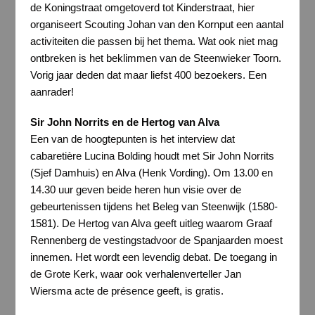
de Koningstraat omgetoverd tot Kinderstraat, hier
organiseert Scouting Johan van den Kornput een aantal
activiteiten die passen bij het thema. Wat ook niet mag
ontbreken is het beklimmen van de Steenwieker Toorn.
Vorig jaar deden dat maar liefst 400 bezoekers. Een
aanrader!
Sir John Norrits en de Hertog van Alva
Een van de hoogtepunten is het interview dat
cabaretière Lucina Bolding houdt met Sir John Norrits
(Sjef Damhuis) en Alva (Henk Vording). Om 13.00 en
14.30 uur geven beide heren hun visie over de
gebeurtenissen tijdens het Beleg van Steenwijk (1580-
1581). De Hertog van Alva geeft uitleg waarom Graaf
Rennenberg de vestingstadvoor de Spanjaarden moest
innemen. Het wordt een levendig debat. De toegang in
de Grote Kerk, waar ook verhalenverteller Jan
Wiersma acte de présence geeft, is gratis.