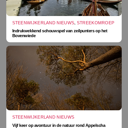
STEENWIJKERLAND NIEUWS
,
STREEKOMROEP
Indrukwekkend schouwspel van zeilpunters op het
Bovenwiede
STEENWIJKERLAND NIEUWS
Vijf keer op avontuur in de natuur rond Appelscha