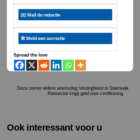
✉️ Mail de redactie
🛠️ Meld een correctie
Spread the love
Deze zomer iedere woensdag Vestingfeest in Steenwijk
Rietsector krijgt geld voor certificering
Ook interessant voor u