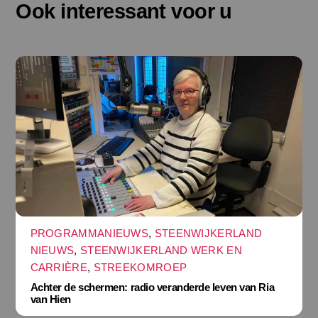
Ook interessant voor u
PROGRAMMANIEUWS
,
STEENWIJKERLAND
NIEUWS
,
STEENWIJKERLAND WERK EN
CARRIÈRE
,
STREEKOMROEP
Achter de schermen: radio veranderde leven van Ria
van Hien