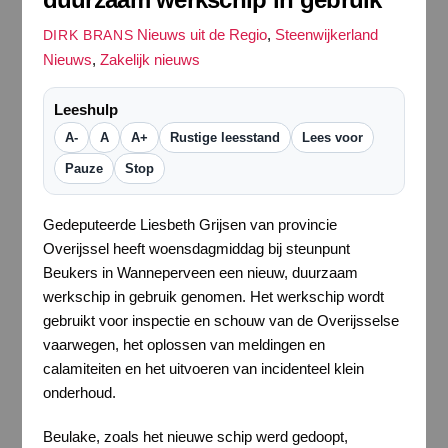
Nieuws uit de Regio
,
Steenwijkerland
DIRK BRANS
Nieuws
,
Zakelijk nieuws
Leeshulp
A-
A
A+
Rustige leesstand
Lees voor
Pauze
Stop
Gedeputeerde Liesbeth Grijsen van provincie
Overijssel heeft woensdagmiddag bij steunpunt
Beukers in Wanneperveen een nieuw, duurzaam
werkschip in gebruik genomen. Het werkschip wordt
gebruikt voor inspectie en schouw van de Overijsselse
vaarwegen, het oplossen van meldingen en
calamiteiten en het uitvoeren van incidenteel klein
onderhoud.
Beulake, zoals het nieuwe schip werd gedoopt,