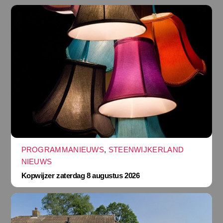
PROGRAMMANIEUWS
,
STEENWIJKERLAND
NIEUWS
Kopwijzer zaterdag 8 augustus 2026