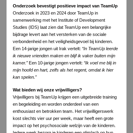
Onderzoek bevestigt positieve impact van TeamUp
Onderzoek in 2023 en 2024 door TeamUp in
samenwerking met het Institute of Development
Studies (IDS) laat zien dat TeamUp een belangrijke
bijdrage levert aan het versterken van de sociale
verbondenheid en het veiligheidsgevoel bij kinderen.
Een 14-jarige jongen uit Irak vertelt:
“In TeamUp leerde
ik nieuwe vrienden maken en blijf ik vaker buiten mijn
kamer.”
Een 10-jarige jongen vertelt:
“Ik voel me blij in
mijn hoofd en hart, zelfs als het regent, omdat ik hier
kan spelen.”
Wat bieden wij onze vrijwilligers?
Vrijwilligers bij TeamUp krijgen een uitgebreide training
en begeleiding en worden onderdeel van een
enthousiast en betrokken team. Het vrijwilligerswerk
kost slechts vier uur per week, maar heeft een grote
impact op het psychosociale welzijn van de kinderen.
Iedere week bezorg je kinderen een glimlach op hun