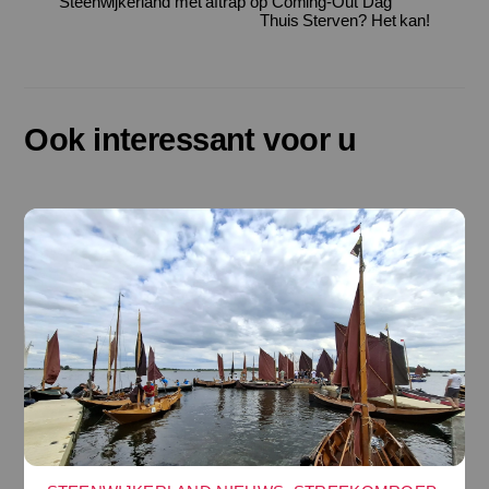
Steenwijkerland met aftrap op Coming-Out Dag
Thuis Sterven? Het kan!
Ook interessant voor u