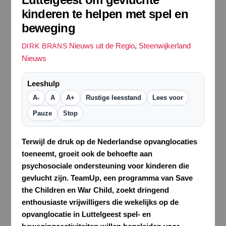
kinderen te helpen met spel en
beweging
Nieuws uit de Regio
,
Steenwijkerland
DIRK BRANS
Nieuws
Leeshulp
A-
A
A+
Rustige leesstand
Lees voor
Pauze
Stop
Terwijl de druk op de Nederlandse opvanglocaties
toeneemt, groeit ook de behoefte aan
psychosociale ondersteuning voor kinderen die
gevlucht zijn. TeamUp, een programma van Save
the Children en War Child, zoekt dringend
enthousiaste vrijwilligers die wekelijks op de
opvanglocatie in Luttelgeest spel- en