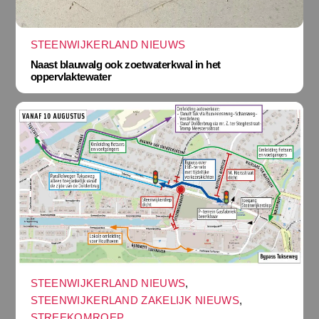
STEENWIJKERLAND NIEUWS
Naast blauwalg ook zoetwaterkwal in het
oppervlaktewater
STEENWIJKERLAND NIEUWS
,
STEENWIJKERLAND ZAKELIJK NIEUWS
,
STREEKOMROEP