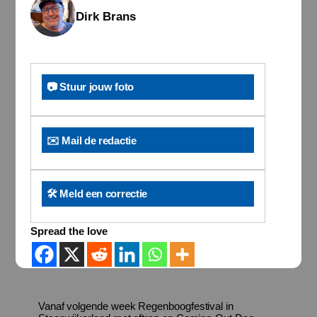
Dirk Brans
📷 Stuur jouw foto
✉️ Mail de redactie
🛠️ Meld een correctie
Spread the love
Vanaf volgende week Regenboogfestival in