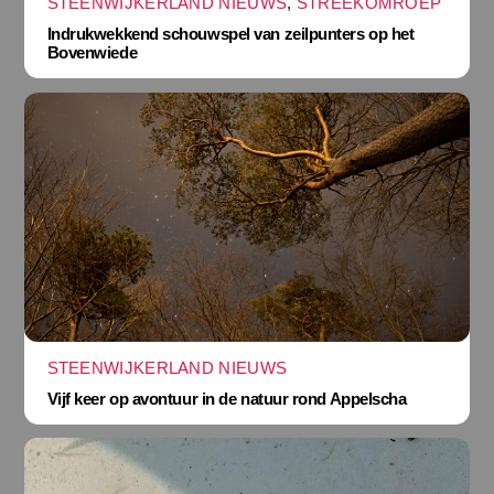
STEENWIJKERLAND NIEUWS
,
STREEKOMROEP
Indrukwekkend schouwspel van zeilpunters op het
Bovenwiede
STEENWIJKERLAND NIEUWS
Vijf keer op avontuur in de natuur rond Appelscha