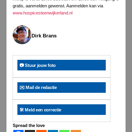
gratis, aanmelden gewenst. Aanmelden kan via
www.hospicesteenwijkerland.nl
Dirk Brans
📷 Stuur jouw foto
✉️ Mail de redactie
🛠️ Meld een correctie
Spread the love