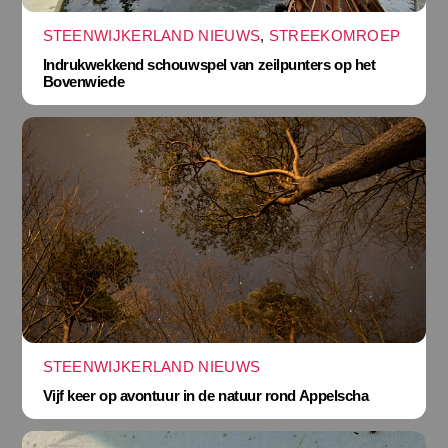
STEENWIJKERLAND NIEUWS
,
STREEKOMROEP
Indrukwekkend schouwspel van zeilpunters op het
Bovenwiede
STEENWIJKERLAND NIEUWS
Vijf keer op avontuur in de natuur rond Appelscha