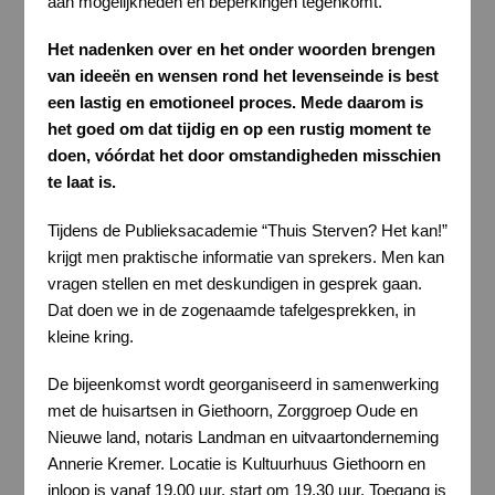
aan mogelijkheden en beperkingen tegenkomt.
Het nadenken over en het onder woorden brengen
van ideeën en wensen rond het levenseinde is best
een lastig en emotioneel proces. Mede daarom is
het goed om dat tijdig en op een rustig moment te
doen, vóórdat het door omstandigheden misschien
te laat is.
Tijdens de Publieksacademie “Thuis Sterven? Het kan!”
krijgt men praktische informatie van sprekers. Men kan
vragen stellen en met deskundigen in gesprek gaan.
Dat doen we in de zogenaamde tafelgesprekken, in
kleine kring.
De bijeenkomst wordt georganiseerd in samenwerking
met de huisartsen in Giethoorn, Zorggroep Oude en
Nieuwe land, notaris Landman en uitvaartonderneming
Annerie Kremer. Locatie is Kultuurhuus Giethoorn en
inloop is vanaf 19.00 uur, start om 19.30 uur. Toegang is