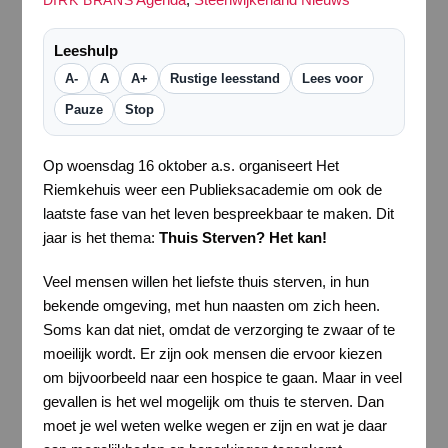
DIRK BRANS
Leeshulp
A-
A
A+
Rustige leesstand
Lees voor
Pauze
Stop
Op woensdag 16 oktober a.s. organiseert Het
Riemkehuis weer een Publieksacademie om ook de
laatste fase van het leven bespreekbaar te maken. Dit
jaar is het thema:
Thuis Sterven? Het kan!
Veel mensen willen het liefste thuis sterven, in hun
bekende omgeving, met hun naasten om zich heen.
Soms kan dat niet, omdat de verzorging te zwaar of te
moeilijk wordt. Er zijn ook mensen die ervoor kiezen
om bijvoorbeeld naar een hospice te gaan. Maar in veel
gevallen is het wel mogelijk om thuis te sterven. Dan
moet je wel weten welke wegen er zijn en wat je daar