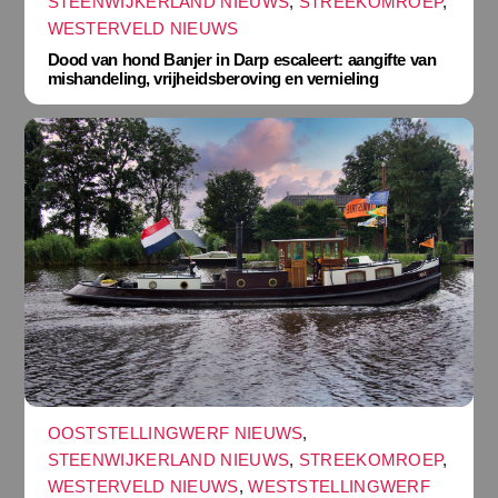
STEENWIJKERLAND NIEUWS
,
STREEKOMROEP
,
WESTERVELD NIEUWS
Dood van hond Banjer in Darp escaleert: aangifte van
mishandeling, vrijheidsberoving en vernieling
OOSTSTELLINGWERF NIEUWS
,
STEENWIJKERLAND NIEUWS
,
STREEKOMROEP
,
WESTERVELD NIEUWS
,
WESTSTELLINGWERF