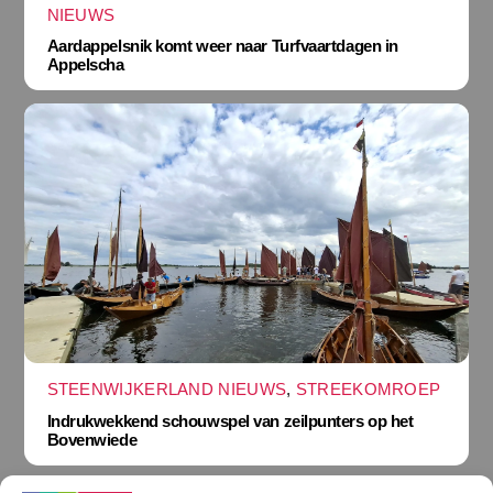
NIEUWS
Aardappelsnik komt weer naar Turfvaartdagen in
Appelscha
STEENWIJKERLAND NIEUWS
,
STREEKOMROEP
Indrukwekkend schouwspel van zeilpunters op het
Bovenwiede