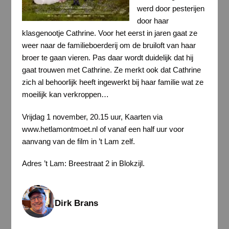
werd door pesterijen
door haar
klasgenootje Cathrine. Voor het eerst in jaren gaat ze
weer naar de familieboerderij om de bruiloft van haar
broer te gaan vieren. Pas daar wordt duidelijk dat hij
gaat trouwen met Cathrine. Ze merkt ook dat Cathrine
zich al behoorlijk heeft ingewerkt bij haar familie wat ze
moeilijk kan verkroppen…
Vrijdag 1 november, 20.15 uur, Kaarten via
www.hetlamontmoet.nl of vanaf een half uur voor
aanvang van de film in ’t Lam zelf.
Adres ’t Lam: Breestraat 2 in Blokzijl.
Dirk Brans