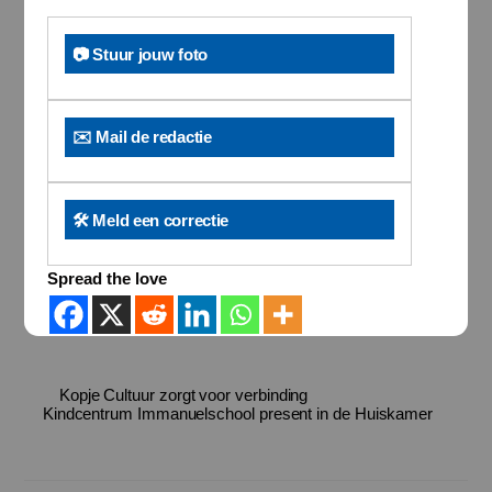
📷 Stuur jouw foto
✉️ Mail de redactie
🛠️ Meld een correctie
Spread the love
Kopje Cultuur zorgt voor verbinding
Kindcentrum Immanuelschool present in de Huiskamer