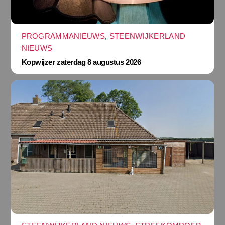
PROGRAMMANIEUWS
,
STEENWIJKERLAND
NIEUWS
Kopwijzer zaterdag 8 augustus 2026