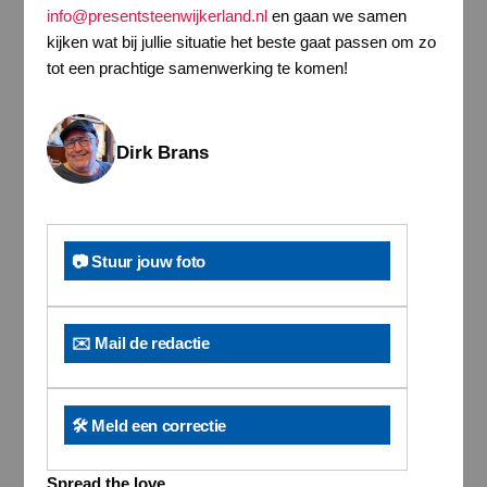
info@presentsteenwijkerland.nl
en gaan we samen
kijken wat bij jullie situatie het beste gaat passen om zo
tot een prachtige samenwerking te komen!
Dirk Brans
📷 Stuur jouw foto
✉️ Mail de redactie
🛠️ Meld een correctie
Spread the love