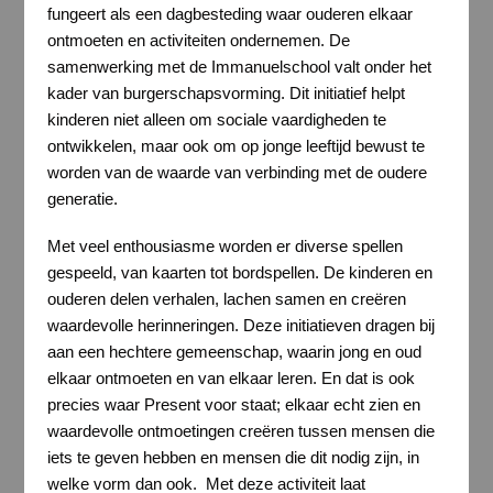
fungeert als een dagbesteding waar ouderen elkaar
ontmoeten en activiteiten ondernemen. De
samenwerking met de Immanuelschool valt onder het
kader van burgerschapsvorming. Dit initiatief helpt
kinderen niet alleen om sociale vaardigheden te
ontwikkelen, maar ook om op jonge leeftijd bewust te
worden van de waarde van verbinding met de oudere
generatie.
Met veel enthousiasme worden er diverse spellen
gespeeld, van kaarten tot bordspellen. De kinderen en
ouderen delen verhalen, lachen samen en creëren
waardevolle herinneringen. Deze initiatieven dragen bij
aan een hechtere gemeenschap, waarin jong en oud
elkaar ontmoeten en van elkaar leren. En dat is ook
precies waar Present voor staat; elkaar echt zien en
waardevolle ontmoetingen creëren tussen mensen die
iets te geven hebben en mensen die dit nodig zijn, in
welke vorm dan ook. Met deze activiteit laat