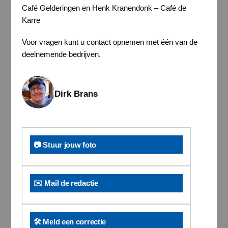
Café Gelderingen en Henk Kranendonk – Café de
Karre
Voor vragen kunt u contact opnemen met één van de
deelnemende bedrijven.
Dirk Brans
📷 Stuur jouw foto
✉️ Mail de redactie
🛠️ Meld een correctie