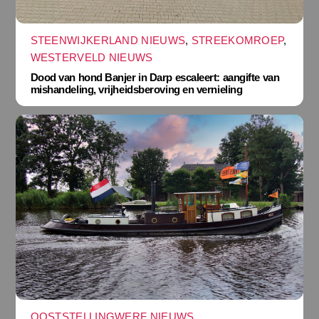
STEENWIJKERLAND NIEUWS
,
STREEKOMROEP
,
WESTERVELD NIEUWS
Dood van hond Banjer in Darp escaleert: aangifte van
mishandeling, vrijheidsberoving en vernieling
OOSTSTELLINGWERF NIEUWS
,