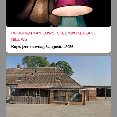
PROGRAMMANIEUWS
,
STEENWIJKERLAND
NIEUWS
Kopwijzer zaterdag 8 augustus 2026