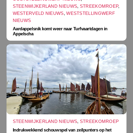
STEENWIJKERLAND NIEUWS
,
STREEKOMROEP
,
WESTERVELD NIEUWS
,
WESTSTELLINGWERF
NIEUWS
Aardappelsnik komt weer naar Turfvaartdagen in
Appelscha
STEENWIJKERLAND NIEUWS
,
STREEKOMROEP
Indrukwekkend schouwspel van zeilpunters op het