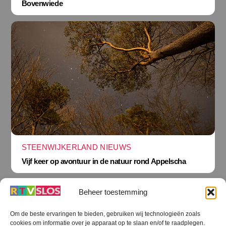
Bovenwiede
STEENWIJKERLAND NIEUWS
Vijf keer op avontuur in de natuur rond Appelscha
Beheer toestemming
Om de beste ervaringen te bieden, gebruiken wij technologieën zoals
cookies om informatie over je apparaat op te slaan en/of te raadplegen.