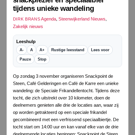
tijdens unieke wandeling
Agenda
,
Steenwijkerland Nieuws
,
DIRK BRANS
Zakelijk nieuws
Leeshulp
A-
A
A+
Rustige leesstand
Lees voor
Pauze
Stop
Op zondag 3 november organiseren Snackpoint de
Steen, Café Gelderingen en Café de Karre een unieke
wandeling: de Speciale Frikandellentocht. Tijdens deze
tocht, die zich uitstrekt over 10 kilometer, doen de
deelnemers genieten alle drie de locaties aan, waar zij
op worden getrakteerd op een speciale frikandel
gecombineerd met een verfrissend speciaalbiertje. De
tocht start om 14:00 uur en kan vanaf elke van de drie
deelnemende locaties beginnen: Snackpoint de Steen