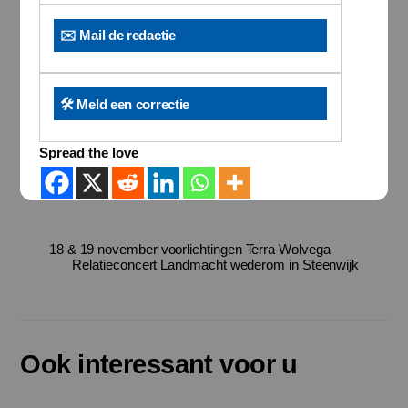
✉️ Mail de redactie
🛠️ Meld een correctie
Spread the love
18 & 19 november voorlichtingen Terra Wolvega
Relatieconcert Landmacht wederom in Steenwijk
Ook interessant voor u