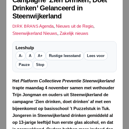
Drinken’ Gelanceerd in
Steenwijkerland
Agenda
,
Nieuws uit de Regio
,
DIRK BRANS
Steenwijkerland Nieuws
,
Zakelijk nieuws
Leeshulp
A-
A
A+
Rustige leesstand
Lees voor
Pauze
Stop
Het
Platform Collectieve Preventie Steenwijkerland
trapte maandag 4 november samen met wethouder
Trijn Jongman en ouders uit Steenwijkerland de
campagne ‘Zien drinken, doet drinken’ af met een
bijeenkomst op basisschool ’t Puzzelstuk in Tuk.
Jongeren in Steenwijkerland drinken gemiddeld al
op 13-jarige leeftijd hun eerste glas alcohol, en dat