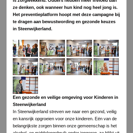
is zorgwekkend. Ouders hebben meer invloed dan
ze denken, ook wanneer hun kind nog heel jong is.
Het preventieplatform hoopt met deze campagne bij
te dragen aan bewustwording en gezonde keuzes
in Steenwijkerland.
Een gezonde en veilige omgeving voor Kinderen in
Steenwijkerland
In Steenwijkerland streven we naar een gezond, veilig
en kansrijk opgroeien voor onze kinderen. Eén van de
belangrijkste zorgen binnen onze gemeenschap is het
alcohol- en middelengebruik onder jongeren, zo blijkt uit