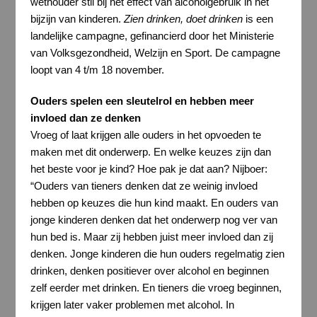
wethouder stil bij het effect van alcoholgebruik in het
bijzijn van kinderen.
Zien drinken, doet drinken
is een
landelijke campagne, gefinancierd door het Ministerie
van Volksgezondheid, Welzijn en Sport. De campagne
loopt van 4 t/m 18 november.
Ouders spelen een sleutelrol en hebben meer
invloed dan ze denken
Vroeg of laat krijgen alle ouders in het opvoeden te
maken met dit onderwerp. En welke keuzes zijn dan
het beste voor je kind? Hoe pak je dat aan? Nijboer:
“Ouders van tieners denken dat ze weinig invloed
hebben op keuzes die hun kind maakt. En ouders van
jonge kinderen denken dat het onderwerp nog ver van
hun bed is. Maar zij hebben juist meer invloed dan zij
denken. Jonge kinderen die hun ouders regelmatig zien
drinken, denken positiever over alcohol en beginnen
zelf eerder met drinken. En tieners die vroeg beginnen,
krijgen later vaker problemen met alcohol. In