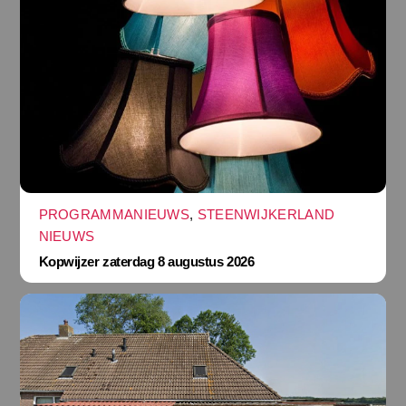
PROGRAMMANIEUWS
,
STEENWIJKERLAND
NIEUWS
Kopwijzer zaterdag 8 augustus 2026