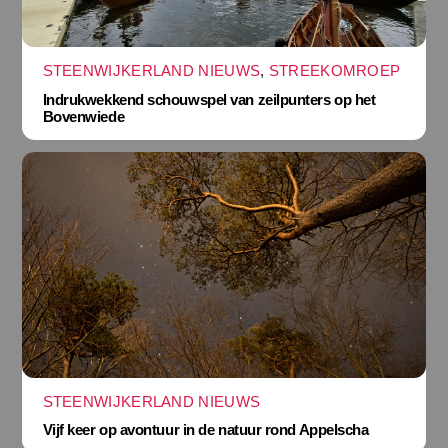
STEENWIJKERLAND NIEUWS
,
STREEKOMROEP
Indrukwekkend schouwspel van zeilpunters op het
Bovenwiede
STEENWIJKERLAND NIEUWS
Vijf keer op avontuur in de natuur rond Appelscha