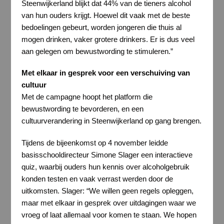
Steenwijkerland blijkt dat 44% van de tieners alcohol
van hun ouders krijgt. Hoewel dit vaak met de beste
bedoelingen gebeurt, worden jongeren die thuis al
mogen drinken, vaker grotere drinkers. Er is dus veel
aan gelegen om bewustwording te stimuleren.”
Met elkaar in gesprek voor een verschuiving van
cultuur
Met de campagne hoopt het platform die
bewustwording te bevorderen, en een
cultuurverandering in Steenwijkerland op gang brengen.
Tijdens de bijeenkomst op 4 november leidde
basisschooldirecteur Simone Slager een interactieve
quiz, waarbij ouders hun kennis over alcoholgebruik
konden testen en vaak verrast werden door de
uitkomsten. Slager: “We willen geen regels opleggen,
maar met elkaar in gesprek over uitdagingen waar we
vroeg of laat allemaal voor komen te staan. We hopen