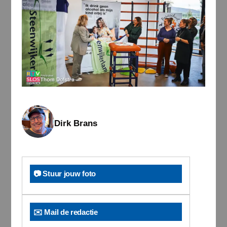
Dirk Brans
📷 Stuur jouw foto
✉️ Mail de redactie