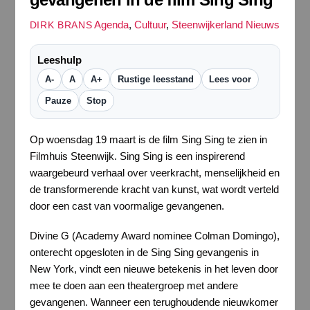
Agenda
,
Cultuur
,
Steenwijkerland Nieuws
DIRK BRANS
Leeshulp
A-
A
A+
Rustige leesstand
Lees voor
Pauze
Stop
Op woensdag 19 maart is de film Sing Sing te zien in
Filmhuis Steenwijk. Sing Sing is een inspirerend
waargebeurd verhaal over veerkracht, menselijkheid en
de transformerende kracht van kunst, wat wordt verteld
door een cast van voormalige gevangenen.
Divine G (Academy Award nominee Colman Domingo),
onterecht opgesloten in de Sing Sing gevangenis in
New York, vindt een nieuwe betekenis in het leven door
mee te doen aan een theatergroep met andere
gevangenen. Wanneer een terughoudende nieuwkomer