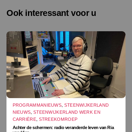
Ook interessant voor u
PROGRAMMANIEUWS
,
STEENWIJKERLAND
NIEUWS
,
STEENWIJKERLAND WERK EN
CARRIÈRE
,
STREEKOMROEP
Achter de schermen: radio veranderde leven van Ria