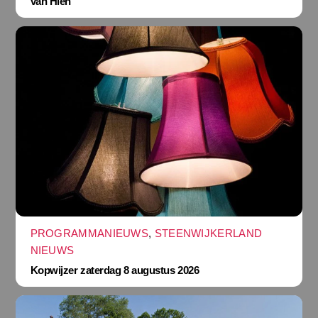
van Hien
PROGRAMMANIEUWS
,
STEENWIJKERLAND
NIEUWS
Kopwijzer zaterdag 8 augustus 2026