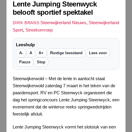
Lente Jumping Steenwyck
belooft sportief spektakel
Steenwijkerland Nieuws
,
Steenwijkerland
DIRK BRANS
Sport
,
Streekomroep
Leeshulp
A-
A
A+
Rustige leesstand
Lees voor
Pauze
Stop
Steenwijkerwold – Met de lente in aantocht staat
Steenwijkerwold zaterdag 7 maart in het teken van de
paardensport. RV en PC Steenwyck organiseert die
dag het springconcours Lente Jumping Steenwyck, een
evenement dat de winterse reeks springwedstrijden
feestelijk afsluit.
Lente Jumping Steenwyck vormt het slotstuk van een