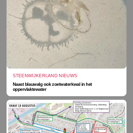
STEENWIJKERLAND NIEUWS
Naast blauwalg ook zoetwaterkwal in het
oppervlaktewater