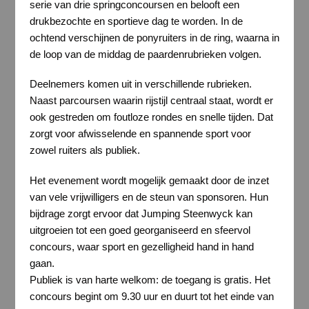
serie van drie springconcoursen en belooft een
drukbezochte en sportieve dag te worden. In de
ochtend verschijnen de ponyruiters in de ring, waarna in
de loop van de middag de paardenrubrieken volgen.
Deelnemers komen uit in verschillende rubrieken.
Naast parcoursen waarin rijstijl centraal staat, wordt er
ook gestreden om foutloze rondes en snelle tijden. Dat
zorgt voor afwisselende en spannende sport voor
zowel ruiters als publiek.
Het evenement wordt mogelijk gemaakt door de inzet
van vele vrijwilligers en de steun van sponsoren. Hun
bijdrage zorgt ervoor dat Jumping Steenwyck kan
uitgroeien tot een goed georganiseerd en sfeervol
concours, waar sport en gezelligheid hand in hand
gaan.
Publiek is van harte welkom: de toegang is gratis. Het
concours begint om 9.30 uur en duurt tot het einde van