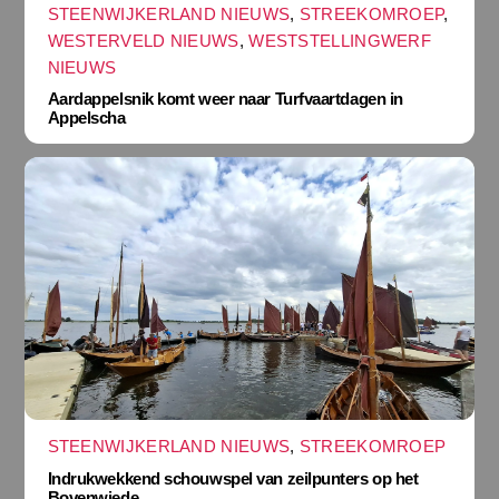
STEENWIJKERLAND NIEUWS
,
STREEKOMROEP
,
WESTERVELD NIEUWS
,
WESTSTELLINGWERF
NIEUWS
Aardappelsnik komt weer naar Turfvaartdagen in
Appelscha
STEENWIJKERLAND NIEUWS
,
STREEKOMROEP
Indrukwekkend schouwspel van zeilpunters op het
Bovenwiede