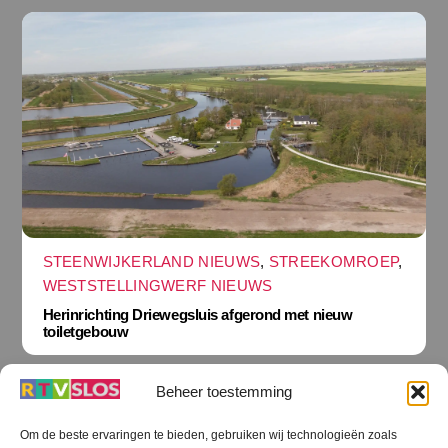
STEENWIJKERLAND NIEUWS
,
STREEKOMROEP
,
WESTSTELLINGWERF NIEUWS
Herinrichting Driewegsluis afgerond met nieuw
toiletgebouw
Beheer toestemming
Om de beste ervaringen te bieden, gebruiken wij technologieën zoals