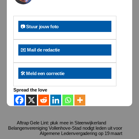
📷 Stuur jouw foto
✉️ Mail de redactie
🛠️ Meld een correctie
Spread the love
Aftrap Gele Lint: pluk mee in Steenwijkerland
Belangenvereniging Vollenhove-Stad nodigt leden uit voor
Algemene Ledenvergadering op 19 maart