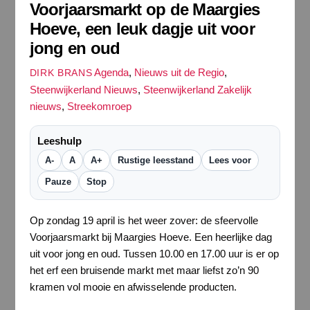
Voorjaarsmarkt op de Maargies
Hoeve, een leuk dagje uit voor
jong en oud
Agenda
,
Nieuws uit de Regio
,
DIRK BRANS
Steenwijkerland Nieuws
,
Steenwijkerland Zakelijk
nieuws
,
Streekomroep
Leeshulp
A-
A
A+
Rustige leesstand
Lees voor
Pauze
Stop
Op zondag 19 april is het weer zover: de sfeervolle
Voorjaarsmarkt bij Maargies Hoeve. Een heerlijke dag
uit voor jong en oud. Tussen 10.00 en 17.00 uur is er op
het erf een bruisende markt met maar liefst zo’n 90
kramen vol mooie en afwisselende producten.