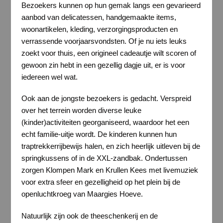
Bezoekers kunnen op hun gemak langs een gevarieerd
aanbod van delicatessen, handgemaakte items,
woonartikelen, kleding, verzorgingsproducten en
verrassende voorjaarsvondsten. Of je nu iets leuks
zoekt voor thuis, een origineel cadeautje wilt scoren of
gewoon zin hebt in een gezellig dagje uit, er is voor
iedereen wel wat.
Ook aan de jongste bezoekers is gedacht. Verspreid
over het terrein worden diverse leuke
(kinder)activiteiten georganiseerd, waardoor het een
echt familie-uitje wordt. De kinderen kunnen hun
traptrekkerrijbewijs halen, en zich heerlijk uitleven bij de
springkussens of in de XXL-zandbak. Ondertussen
zorgen Klompen Mark en Krullen Kees met livemuziek
voor extra sfeer en gezelligheid op het plein bij de
openluchtkroeg van Maargies Hoeve.
Natuurlijk zijn ook de theeschenkerij en de