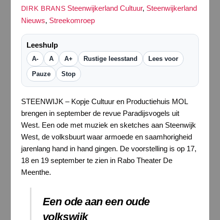
Steenwijkerland Cultuur
,
Steenwijkerland
DIRK BRANS
Nieuws
,
Streekomroep
Leeshulp
A-
A
A+
Rustige leesstand
Lees voor
Pauze
Stop
STEENWIJK – Kopje Cultuur en Productiehuis MOL
brengen in september de revue Paradijsvogels uit
West. Een ode met muziek en sketches aan Steenwijk
West, de volksbuurt waar armoede en saamhorigheid
jarenlang hand in hand gingen. De voorstelling is op 17,
18 en 19 september te zien in Rabo Theater De
Meenthe.
Een ode aan een oude
volkswijk