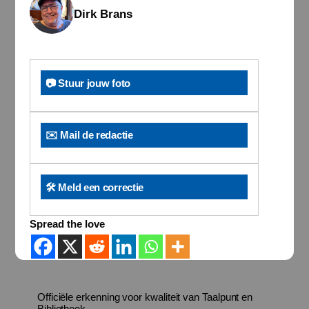
Dirk Brans
📷 Stuur jouw foto
✉️ Mail de redactie
🛠️ Meld een correctie
Spread the love
Officiële erkenning voor kwaliteit van Taalpunt en
Bibliotheek