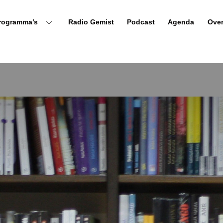
rogramma’s
Radio Gemist
Podcast
Agenda
Ove