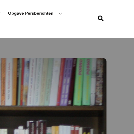
r
Opgave Persberichten
Zoeken