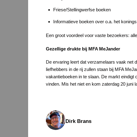
Friese/Stellingwerfse boeken
Informatieve boeken over o.a. het konings
Een groot voordeel voor vaste bezoekers: all
Gezellige drukte bij MFA MeJander
De ervaring leert dat verzamelaars vaak net d
liefhebbers in de rij zullen staan bij MFA Me
vakantieboeken in te slaan. De markt eindigt
vinden. Mis het niet en kom zaterdag 20 juni 
Dirk Brans