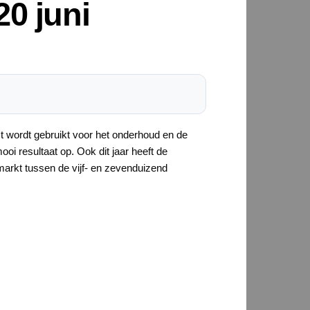
0 juni
st wordt gebruikt voor het onderhoud en de
oi resultaat op. Ook dit jaar heeft de
markt tussen de vijf- en zevenduizend