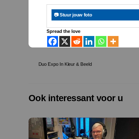
📷 Stuur jouw foto
Spread the love
Duo Expo In Kleur & Beeld
Ook interessant voor u