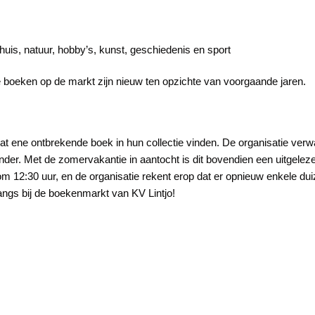
huis, natuur, hobby’s, kunst, geschiedenis en sport
e boeken op de markt zijn nieuw ten opzichte van voorgaande jaren.
at ene ontbrekende boek in hun collectie vinden. De organisatie verw
Jander. Met de zomervakantie in aantocht is dit bovendien een uitgele
 om 12:30 uur, en de organisatie rekent erop dat er opnieuw enkele d
langs bij de boekenmarkt van KV Lintjo!