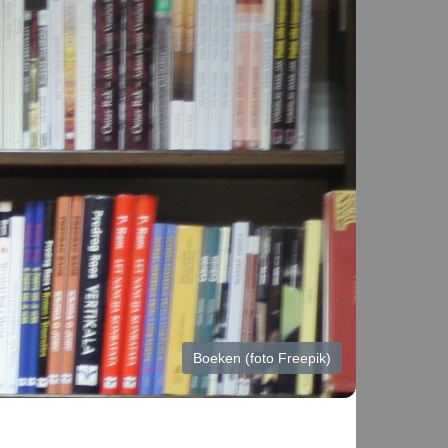
Boeken (foto Freepik)