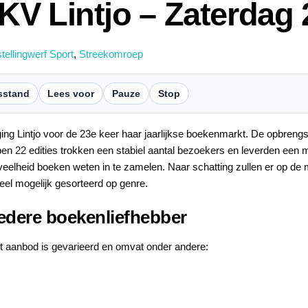
V Lintjo – Zaterdag 2
tellingwerf Sport
,
Streekomroep
sstand
Lees voor
Pauze
Stop
ging Lintjo voor de 23e keer haar jaarlijkse boekenmarkt. De opbreng
en 22 edities trokken een stabiel aantal bezoekers en leverden een mo
veelheid boeken weten in te zamelen. Naar schatting zullen er op de 
el mogelijk gesorteerd op genre.
edere boekenliefhebber
t aanbod is gevarieerd en omvat onder andere: