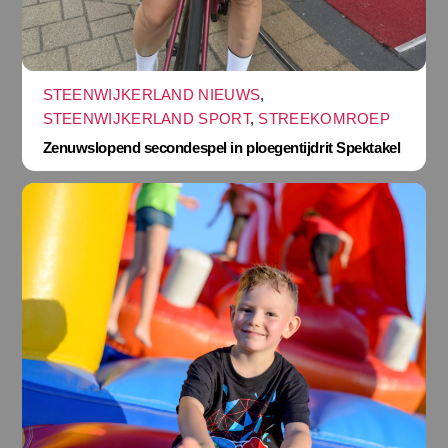
STEENWIJKERLAND NIEUWS
,
STEENWIJKERLAND SPORT
,
STREEKOMROEP
Zenuwslopend secondespel in ploegentijdrit Spektakel