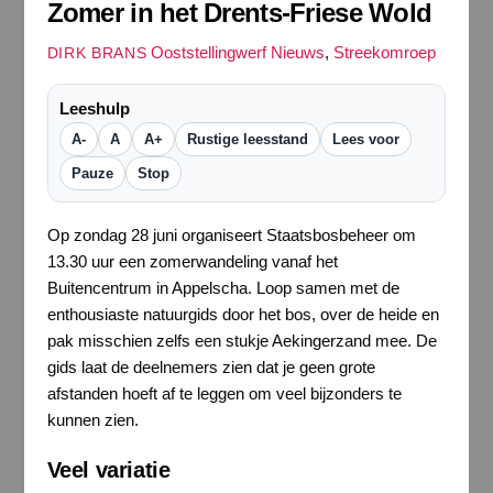
Zomer in het Drents-Friese Wold
Ooststellingwerf Nieuws
,
Streekomroep
DIRK BRANS
Leeshulp
A-
A
A+
Rustige leesstand
Lees voor
Pauze
Stop
Op zondag 28 juni organiseert Staatsbosbeheer om
13.30 uur een zomerwandeling vanaf het
Buitencentrum in Appelscha. Loop samen met de
enthousiaste natuurgids door het bos, over de heide en
pak misschien zelfs een stukje Aekingerzand mee. De
gids laat de deelnemers zien dat je geen grote
afstanden hoeft af te leggen om veel bijzonders te
kunnen zien.
Veel variatie