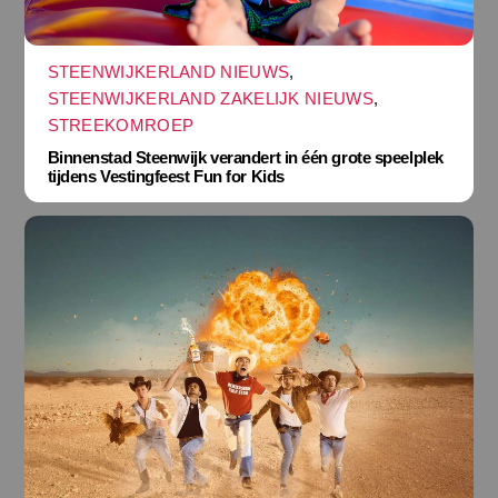
STEENWIJKERLAND NIEUWS
,
STEENWIJKERLAND ZAKELIJK NIEUWS
,
STREEKOMROEP
Binnenstad Steenwijk verandert in één grote speelplek
tijdens Vestingfeest Fun for Kids