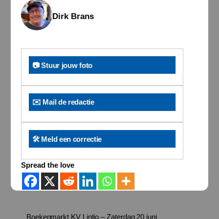
Dirk Brans
📷 Stuur jouw foto
✉️ Mail de redactie
🛠️ Meld een correctie
Spread the love
Boekenmarkt KV Lintjo – Zaterdag 20 juni