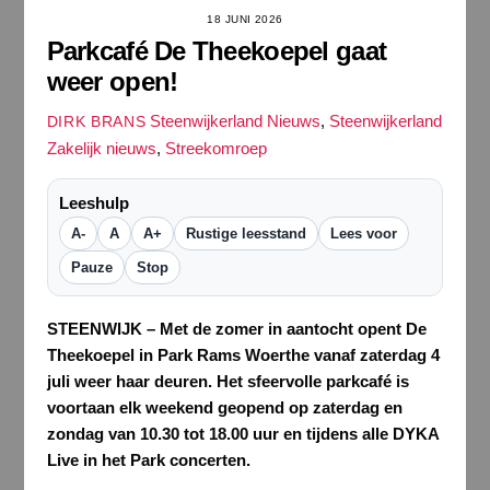
18 JUNI 2026
Parkcafé De Theekoepel gaat
weer open!
Steenwijkerland Nieuws
,
Steenwijkerland
DIRK BRANS
Zakelijk nieuws
,
Streekomroep
Leeshulp
A-
A
A+
Rustige leesstand
Lees voor
Pauze
Stop
STEENWIJK – Met de zomer in aantocht opent De
Theekoepel in Park Rams Woerthe vanaf zaterdag 4
juli weer haar deuren. Het sfeervolle parkcafé is
voortaan elk weekend geopend op zaterdag en
zondag van 10.30 tot 18.00 uur en tijdens alle DYKA
Live in het Park concerten.