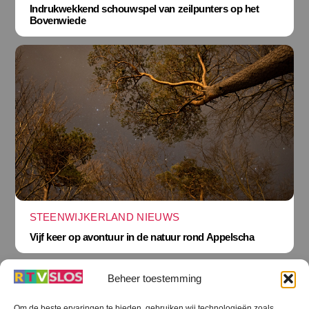
Indrukwekkend schouwspel van zeilpunters op het
Bovenwiede
STEENWIJKERLAND NIEUWS
Vijf keer op avontuur in de natuur rond Appelscha
Beheer toestemming
Om de beste ervaringen te bieden, gebruiken wij technologieën zoals