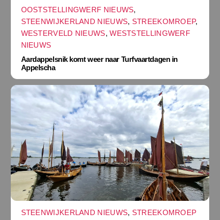
OOSTSTELLINGWERF NIEUWS
,
STEENWIJKERLAND NIEUWS
,
STREEKOMROEP
,
WESTERVELD NIEUWS
,
WESTSTELLINGWERF
NIEUWS
Aardappelsnik komt weer naar Turfvaartdagen in
Appelscha
STEENWIJKERLAND NIEUWS
,
STREEKOMROEP