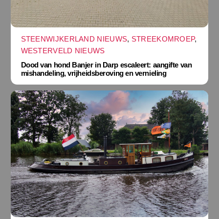
STEENWIJKERLAND NIEUWS
,
STREEKOMROEP
,
WESTERVELD NIEUWS
Dood van hond Banjer in Darp escaleert: aangifte van
mishandeling, vrijheidsberoving en vernieling