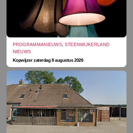
PROGRAMMANIEUWS
,
STEENWIJKERLAND
NIEUWS
Kopwijzer zaterdag 8 augustus 2026