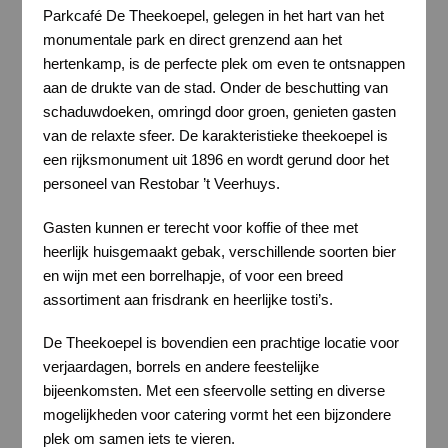
Parkcafé De Theekoepel, gelegen in het hart van het
monumentale park en direct grenzend aan het
hertenkamp, is de perfecte plek om even te ontsnappen
aan de drukte van de stad. Onder de beschutting van
schaduwdoeken, omringd door groen, genieten gasten
van de relaxte sfeer. De karakteristieke theekoepel is
een rijksmonument uit 1896 en wordt gerund door het
personeel van Restobar ’t Veerhuys.
Gasten kunnen er terecht voor koffie of thee met
heerlijk huisgemaakt gebak, verschillende soorten bier
en wijn met een borrelhapje, of voor een breed
assortiment aan frisdrank en heerlijke tosti’s.
De Theekoepel is bovendien een prachtige locatie voor
verjaardagen, borrels en andere feestelijke
bijeenkomsten. Met een sfeervolle setting en diverse
mogelijkheden voor catering vormt het een bijzondere
plek om samen iets te vieren.