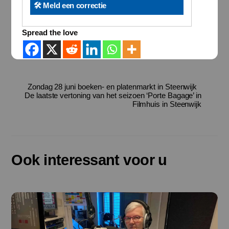
🛠️ Meld een correctie
Spread the love
Zondag 28 juni boeken- en platenmarkt in Steenwijk
De laatste vertoning van het seizoen ‘Porte Bagage’ in
Filmhuis in Steenwijk
Ook interessant voor u