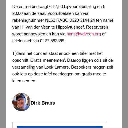
De entree bedraagt € 17,50 bij vooruitbetaling en €
20,00 aan de zaal. Vooruitbetalen kan via
rekeningnummer NL62 RABO 0329 3144 24 ten name
van H. van der Veen te Hippolytushoef. Reserveren
wordt aanbevolen en kan via
hans@vdveen.org
of
telefonisch via 0227-593399.
Tijdens het concert staat er ook een tafel met het
opschrift ‘Gratis meenemen’. Daarop liggen cd’s uit de
verzameling van Loek Lamers. Bezoekers mogen zelf
ook iets op deze tafel neerleggen om gratis mee te
laten nemen.
Dirk Brans