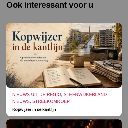
Ook interessant voor u
NIEUWS UIT DE REGIO
,
STEENWIJKERLAND
NIEUWS
,
STREEKOMROEP
Kopwijzer in de kantlijn