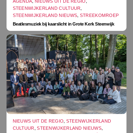
AGENDA
,
NIEUWS UIT DE REGIO
,
STEENWIJKERLAND CULTUUR
,
STEENWIJKERLAND NIEUWS
,
STREEKOMROEP
Beatlesmuziek bij kaarslicht in Grote Kerk Steenwijk
NIEUWS UIT DE REGIO
,
STEENWIJKERLAND
CULTUUR
,
STEENWIJKERLAND NIEUWS
,