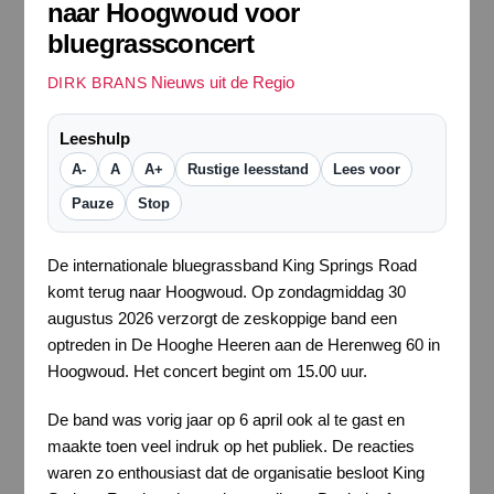
naar Hoogwoud voor
bluegrassconcert
Nieuws uit de Regio
DIRK BRANS
Leeshulp
A-
A
A+
Rustige leesstand
Lees voor
Pauze
Stop
De internationale bluegrassband King Springs Road
komt terug naar Hoogwoud. Op zondagmiddag 30
augustus 2026 verzorgt de zeskoppige band een
optreden in De Hooghe Heeren aan de Herenweg 60 in
Hoogwoud. Het concert begint om 15.00 uur.
De band was vorig jaar op 6 april ook al te gast en
maakte toen veel indruk op het publiek. De reacties
waren zo enthousiast dat de organisatie besloot King