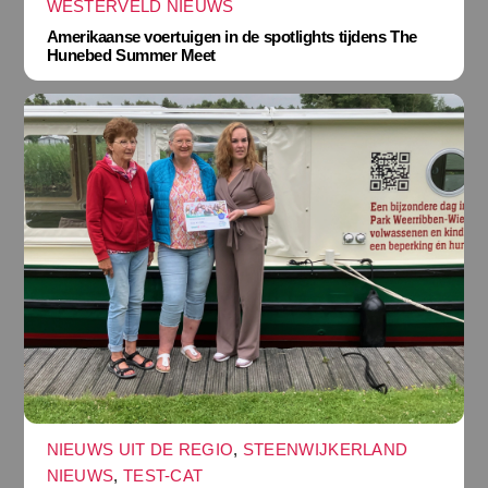
WESTERVELD NIEUWS
Amerikaanse voertuigen in de spotlights tijdens The
Hunebed Summer Meet
NIEUWS UIT DE REGIO
,
STEENWIJKERLAND
NIEUWS
,
TEST-CAT