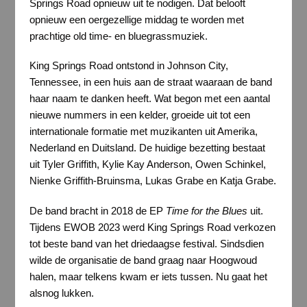
Springs Road opnieuw uit te nodigen. Dat belooft
opnieuw een oergezellige middag te worden met
prachtige old time- en bluegrassmuziek.
King Springs Road ontstond in Johnson City,
Tennessee, in een huis aan de straat waaraan de band
haar naam te danken heeft. Wat begon met een aantal
nieuwe nummers in een kelder, groeide uit tot een
internationale formatie met muzikanten uit Amerika,
Nederland en Duitsland. De huidige bezetting bestaat
uit Tyler Griffith, Kylie Kay Anderson, Owen Schinkel,
Nienke Griffith-Bruinsma, Lukas Grabe en Katja Grabe.
De band bracht in 2018 de EP
Time for the Blues
uit.
Tijdens EWOB 2023 werd King Springs Road verkozen
tot beste band van het driedaagse festival. Sindsdien
wilde de organisatie de band graag naar Hoogwoud
halen, maar telkens kwam er iets tussen. Nu gaat het
alsnog lukken.