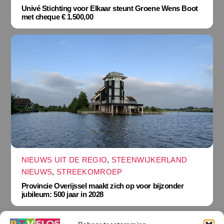
Univé Stichting voor Elkaar steunt Groene Wens Boot
met cheque € 1.500,00
NIEUWS UIT DE REGIO
,
STEENWIJKERLAND
NIEUWS
,
STREEKOMROEP
Provincie Overijssel maakt zich op voor bijzonder
jubileum: 500 jaar in 2028