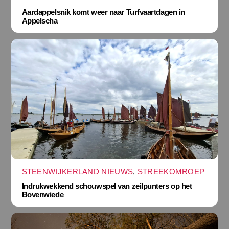
Aardappelsnik komt weer naar Turfvaartdagen in
Appelscha
STEENWIJKERLAND NIEUWS
,
STREEKOMROEP
Indrukwekkend schouwspel van zeilpunters op het
Bovenwiede