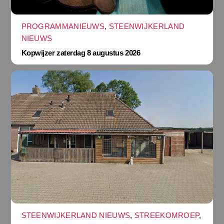
PROGRAMMANIEUWS
,
STEENWIJKERLAND
NIEUWS
Kopwijzer zaterdag 8 augustus 2026
STEENWIJKERLAND NIEUWS
,
STREEKOMROEP
,