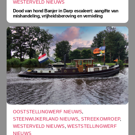
WESTERVELD NIEUWS
Dood van hond Banjer in Darp escaleert: aangifte van
mishandeling, vrijheidsberoving en vernieling
OOSTSTELLINGWERF NIEUWS
,
STEENWIJKERLAND NIEUWS
,
STREEKOMROEP
,
WESTERVELD NIEUWS
,
WESTSTELLINGWERF
NIEUWS