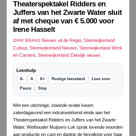
Theaterspektakel Ridders en
Juffers van het Zwarte Water sluit
af met cheque van € 5.000 voor
Irene Hasselt
Nieuws uit de Regio
,
Steenwijkerland
DIRK BRANS
Cultuur
,
Steenwijkerland Nieuws
,
Steenwijkerland Werk
en Carrière
,
Steenwijkerland Zakelijk nieuws
Leeshulp
A-
A
A+
Rustige leesstand
Lees voor
Pauze
Stop
Met een uitzinnige, staande ovatie kwam
zaterdagavond een indrukwekkend einde aan het
Theaterspektakel Ridders en Juffers van het Zwarte
Water. Wethouder Muijsers-Lok sprak lovende woorden
aan productie en cast en dankte de bevolking voor haar