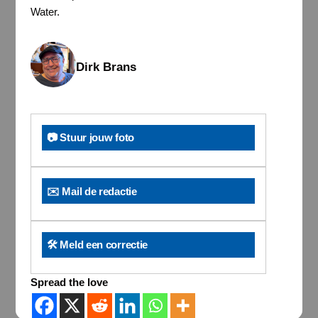
Water.
Dirk Brans
📷 Stuur jouw foto
✉️ Mail de redactie
🛠️ Meld een correctie
Spread the love