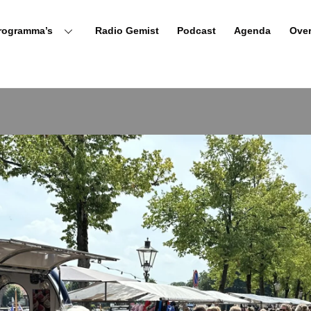
rogramma’s
Radio Gemist
Podcast
Agenda
Ove