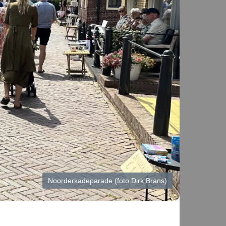
Noorderkadeparade (foto Dirk Brans)