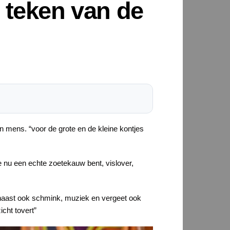
t teken van de
 mens. “voor de grote en de kleine kontjes
e nu een echte zoetekauw bent, vislover,
rnaast ook schmink, muziek en vergeet ook
icht tovert”