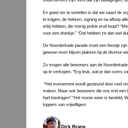
En goed om te vertellen is dat we naast de or
te krijgen, de hekken, signing en na afloop all
erbij hebben, die menig jonkie eruit loopt? “M
voor een drankje.” “Dat hebben ze dan wel dub
De Noorderkade parade moet een feestje zijn 
gewoon even blijven plakken bij de diverse wi
Zo mogen alle bewoners aan de Noorderkade ze
op te verkopen. “Erg leuk, wat je dan soms v
“Het evenement wordt gesteund door veel ond
maken. Maar ook bewoners die ons met een bi
hart toedragen” “Het mooie weer is besteld, We
toppers van vrijwilligers
Dirk Brans