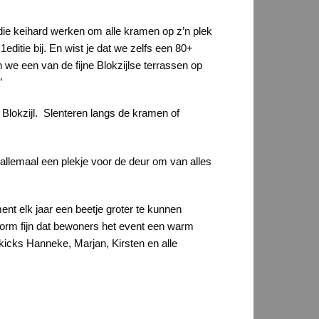
 die keihard werken om alle kramen op z’n plek
1editie bij. En wist je dat we zelfs een 80+
n we een van de fijne Blokzijlse terrassen op
”
Blokzijl. Slenteren langs de kramen of
llemaal een plekje voor de deur om van alles
t elk jaar een beetje groter te kunnen
orm fijn dat bewoners het event een warm
ekicks Hanneke, Marjan, Kirsten en alle