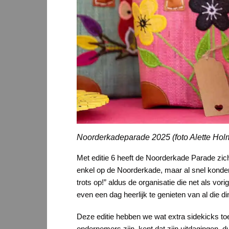
Noorderkadeparade 2025 (foto Alette Hol
Met editie 6 heeft de Noorderkade Parade zic
enkel op de Noorderkade, maar al snel konden 
trots op!” aldus de organisatie die net als vo
even een dag heerlijk te genieten van al die d
Deze editie hebben we wat extra sidekicks toe
ondernemers zijn, kent dat zijn uitdagingen, d