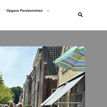
r
Opgave Persberichten
Zoeken