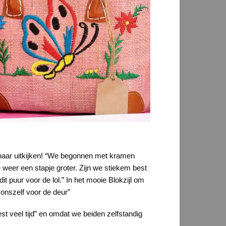
 naar uitkijken! “We begonnen met kramen
 weer een stapje groter. Zijn we stiekem best
t puur voor de lol.” In het mooie Blokzijl om
 onszelf voor de deur”
t veel tijd” en omdat we beiden zelfstandig