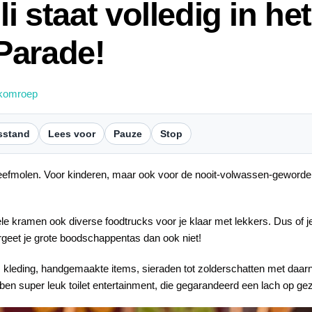
li staat volledig in he
Parade!
komroep
sstand
Lees voor
Pauze
Stop
eefmolen. Voor kinderen, maar ook voor de nooit-volwassen-geworden
le kramen ook diverse foodtrucks voor je klaar met lekkers. Dus of j
ergeet je grote boodschappentas dan ook niet!
, kleding, handgemaakte items, sieraden tot zolderschatten met daa
ben super leuk toilet entertainment, die gegarandeerd een lach op gez