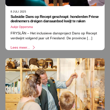
8 JULI 2025
Subsidie Dans op Recept geschrapt: honderden Friese
deelnemers dreigen dansaanbod kwijt te raken
Aukje Oppersma
FRYSLÂN – Het inclusieve dansproject Dans op Recept
verdwijnt volgend jaar uit Friesland. De provincie […]
Lees meer...