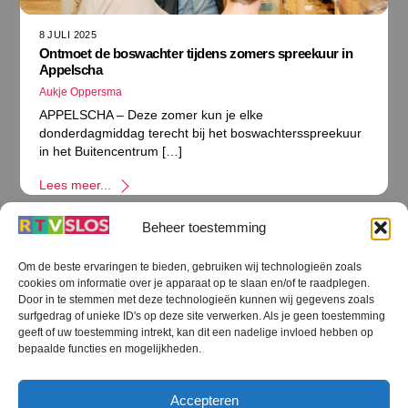
8 JULI 2025
Ontmoet de boswachter tijdens zomers spreekuur in
Appelscha
Aukje Oppersma
APPELSCHA – Deze zomer kun je elke
donderdagmiddag terecht bij het boswachtersspreekuur
in het Buitencentrum […]
Lees meer...
Beheer toestemming
Om de beste ervaringen te bieden, gebruiken wij technologieën zoals
cookies om informatie over je apparaat op te slaan en/of te raadplegen.
Terug
Door in te stemmen met deze technologieën kunnen wij gegevens zoals
naar
boven
surfgedrag of unieke ID's op deze site verwerken. Als je geen toestemming
geeft of uw toestemming intrekt, kan dit een nadelige invloed hebben op
RTV SLOS
bepaalde functies en mogelijkheden.
Colofon
Klachten
Privacy verklaring
Disclaimer
Accepteren