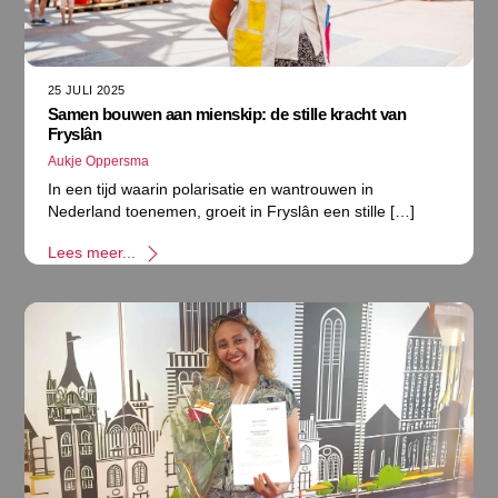
25 JULI 2025
Samen bouwen aan mienskip: de stille kracht van
Fryslân
Aukje Oppersma
In een tijd waarin polarisatie en wantrouwen in
Nederland toenemen, groeit in Fryslân een stille […]
Lees meer...