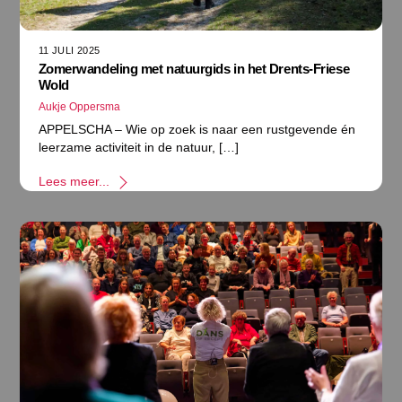
11 JULI 2025
Zomerwandeling met natuurgids in het Drents-Friese
Wold
Aukje Oppersma
APPELSCHA – Wie op zoek is naar een rustgevende én
leerzame activiteit in de natuur, […]
Lees meer...