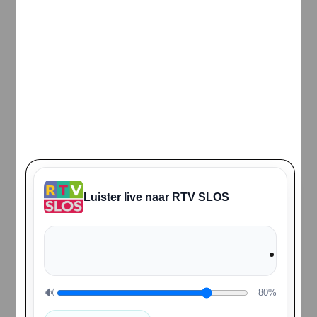
Luister live naar RTV SLOS
🔊
80%
Volume