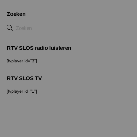
Zoeken
RTV SLOS radio luisteren
[fvplayer id="3"]
RTV SLOS TV
[fvplayer id="1"]