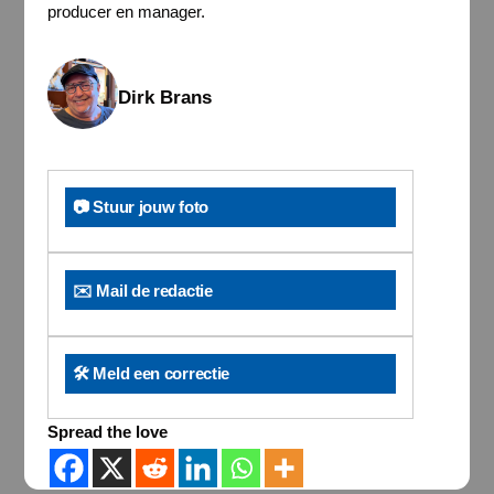
producer en manager.
Dirk Brans
📷 Stuur jouw foto
✉️ Mail de redactie
🛠️ Meld een correctie
Spread the love