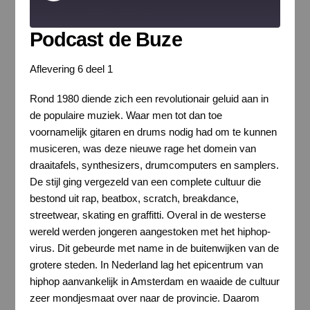
Episode
Podcast de Buze
Aflevering 6 deel 1
Rond 1980 diende zich een revolutionair geluid aan in
de populaire muziek. Waar men tot dan toe
voornamelijk gitaren en drums nodig had om te kunnen
musiceren, was deze nieuwe rage het domein van
draaitafels, synthesizers, drumcomputers en samplers.
De stijl ging vergezeld van een complete cultuur die
bestond uit rap, beatbox, scratch, breakdance,
streetwear, skating en graffitti. Overal in de westerse
wereld werden jongeren aangestoken met het hiphop-
virus. Dit gebeurde met name in de buitenwijken van de
grotere steden. In Nederland lag het epicentrum van
hiphop aanvankelijk in Amsterdam en waaide de cultuur
zeer mondjesmaat over naar de provincie. Daarom