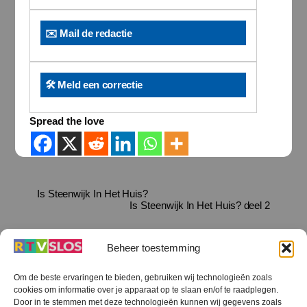
✉️ Mail de redactie
🛠️ Meld een correctie
Spread the love
Is Steenwijk In Het Huis?
Is Steenwijk In Het Huis? deel 2
Beheer toestemming
Om de beste ervaringen te bieden, gebruiken wij technologieën zoals
cookies om informatie over je apparaat op te slaan en/of te raadplegen.
Terug
Door in te stemmen met deze technologieën kunnen wij gegevens zoals
naar