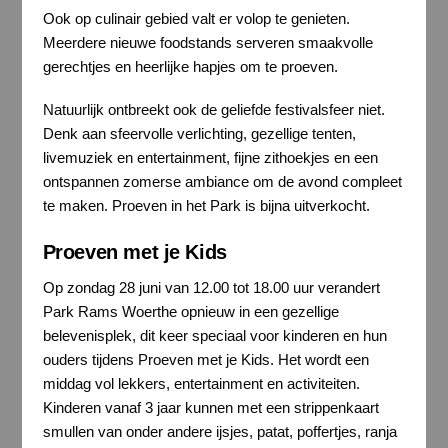
Ook op culinair gebied valt er volop te genieten.
Meerdere nieuwe foodstands serveren smaakvolle
gerechtjes en heerlijke hapjes om te proeven.
Natuurlijk ontbreekt ook de geliefde festivalsfeer niet.
Denk aan sfeervolle verlichting, gezellige tenten,
livemuziek en entertainment, fijne zithoekjes en een
ontspannen zomerse ambiance om de avond compleet
te maken. Proeven in het Park is bijna uitverkocht.
Proeven met je Kids
Op zondag 28 juni van 12.00 tot 18.00 uur verandert
Park Rams Woerthe opnieuw in een gezellige
belevenisplek, dit keer speciaal voor kinderen en hun
ouders tijdens Proeven met je Kids. Het wordt een
middag vol lekkers, entertainment en activiteiten.
Kinderen vanaf 3 jaar kunnen met een strippenkaart
smullen van onder andere ijsjes, patat, poffertjes, ranja