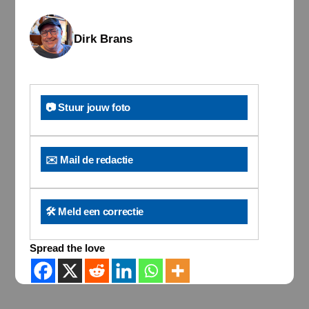
Dirk Brans
📷 Stuur jouw foto
✉️ Mail de redactie
🛠️ Meld een correctie
Spread the love