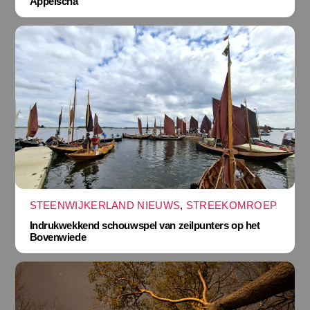
Appelscha
STEENWIJKERLAND NIEUWS
,
STREEKOMROEP
Indrukwekkend schouwspel van zeilpunters op het
Bovenwiede